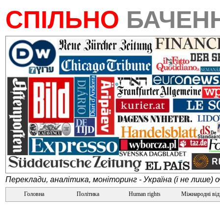
СПІЛЬНО
БАЧЕН
Переклади, аналітика, моніторинг - Україна (і не лише) 
Головна
Політика
Human rights
Міжнародні ві