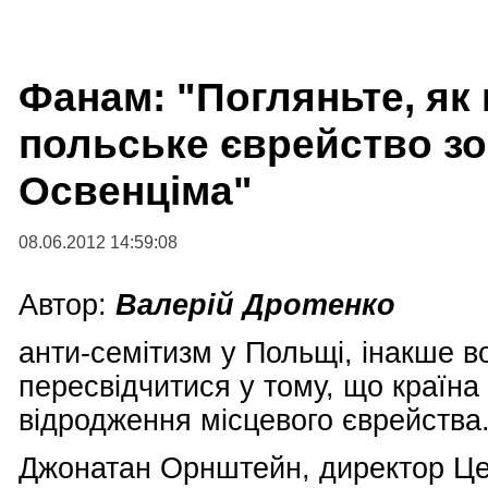
Фанам: "Погляньте, як
польське єврейство зо
Освенціма"
08.06.2012 14:59:08
Автор:
Валерій Дротенко
анти-семітизм у Польщі, інакше в
пересвідчитися у тому, що країн
відродження місцевого єврейства
Джонатан Орнштейн, директор Це