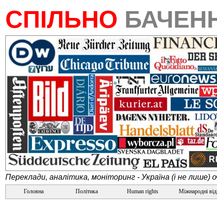
СПІЛЬНО
БАЧЕН
Переклади, аналітика, моніторинг - Україна (і не лише) 
Головна
Політика
Human rights
Міжнародні ві