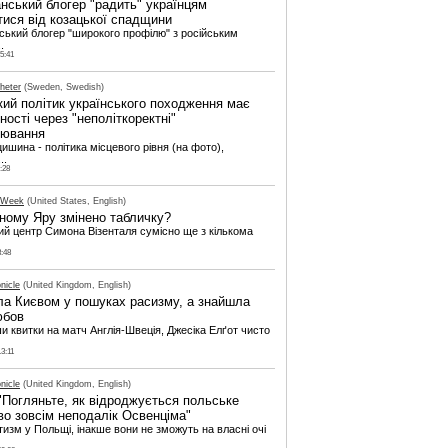
нський блогер "радить" українцям
тися від козацької спадщини
ький блогер "широкого профілю" з російським
.
15:41
heter
(Sweden, Swedish)
ий політик українського походження має
ості через "неполіткоректні"
лювання
ишина - політика місцевого рівня (на фото),
..
:28
 Week
(United States, English)
ному Яру змінено табличку?
й центр Симона Візенталя сумісно ще з кількома
3:48
nicle
(United Kingdom, English)
ла Києвом у пошуках расизму, а знайшла
юбов
 квитки на матч Англія-Швеція, Джесіка Елґот чисто
13:11
nicle
(United Kingdom, English)
"Погляньте, як відроджується польське
во зовсім неподалік Освенціма"
тизм у Польщі, інакше вони не зможуть на власні очі