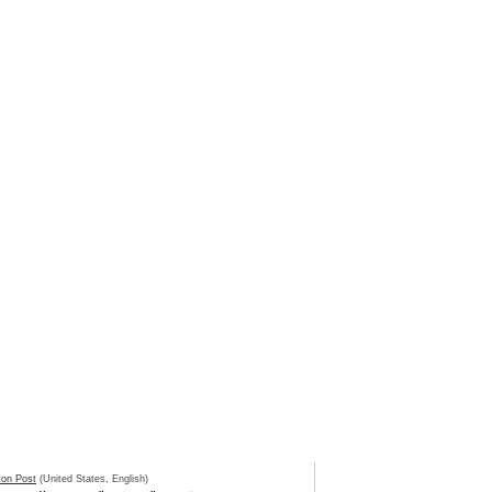
ton Post
(United States, English)