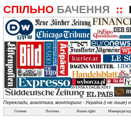
СПІЛЬНО
БАЧЕННЯ
::
Переклади, аналітика, моніторинг - Україна (і не лише) 
Головна
Політика
Human rights
Міжнародні ві